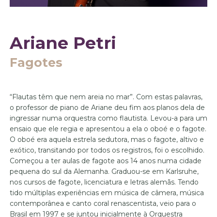
Ariane Petri
Fagotes
“Flautas têm que nem areia no mar”. Com estas palavras,
o professor de piano de Ariane deu fim aos planos dela de
ingressar numa orquestra como flautista. Levou-a para um
ensaio que ele regia e apresentou a ela o oboé e o fagote.
O oboé era aquela estrela sedutora, mas o fagote, altivo e
exótico, transitando por todos os registros, foi o escolhido.
Começou a ter aulas de fagote aos 14 anos numa cidade
pequena do sul da Alemanha. Graduou-se em Karlsruhe,
nos cursos de fagote, licenciatura e letras alemãs. Tendo
tido múltiplas experiências em música de câmera, música
contemporânea e canto coral renascentista, veio para o
Brasil em 1997 e se juntou inicialmente à Orquestra