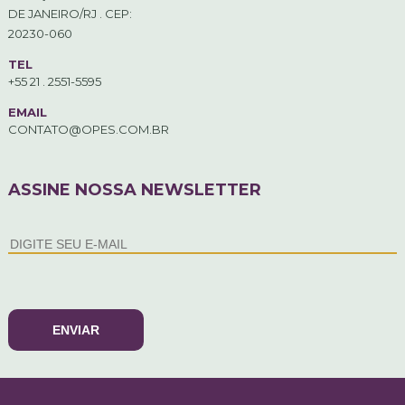
DE JANEIRO/RJ . CEP:
20230-060
TEL
+55 21 . 2551-5595
EMAIL
CONTATO@OPES.COM.BR
ASSINE NOSSA NEWSLETTER