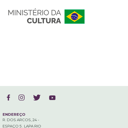
ENDEREÇO
R. DOS ARCOS, 24 -
ESPAÇO 5 . LAPA RIO