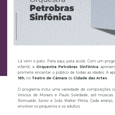
Lá vem o pato. Pata aqui, pata acolá. Com um prog
infantil, a
Orquestra Petrobras Sinfônica
aprese
promete encantar o público de todas as idades. A a
16h
, no
Teatro de Câmara
da
Cidade das Artes
.
O programa inclui uma variedade de composições cat
Vinicius de Moraes e Paulo Soledade, até músicas
Romualdo Júnior e João Walter Plinta. Cada arranjo
envolver os pequenos e os adultos.