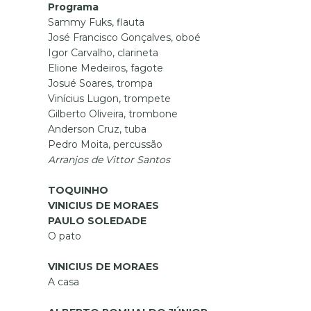
Programa
Sammy Fuks, flauta
José Francisco Gonçalves, oboé
Igor Carvalho, clarineta
Elione Medeiros, fagote
Josué Soares, trompa
Vinícius Lugon, trompete
Gilberto Oliveira, trombone
Anderson Cruz, tuba
Pedro Moita, percussão
Arranjos de Vittor Santos
TOQUINHO
VINICIUS DE MORAES
PAULO SOLEDADE
O pato
VINICIUS DE MORAES
A casa