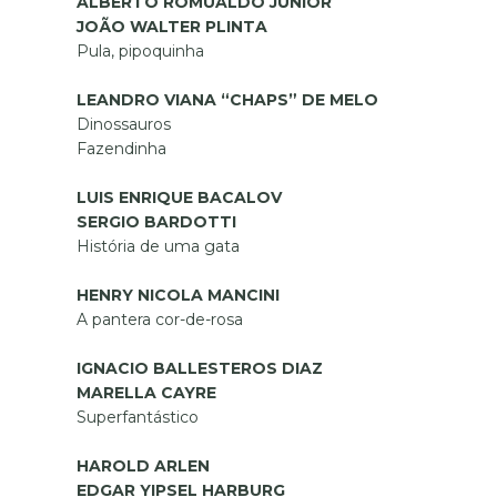
ALBERTO ROMUALDO JÚNIOR
JOÃO WALTER PLINTA
Pula, pipoquinha
LEANDRO VIANA “CHAPS” DE MELO
Dinossauros
Fazendinha
LUIS ENRIQUE BACALOV
SERGIO BARDOTTI
História de uma gata
HENRY NICOLA MANCINI
A pantera cor-de-rosa
IGNACIO BALLESTEROS DIAZ
MARELLA CAYRE
Superfantástico
HAROLD ARLEN
EDGAR YIPSEL HARBURG