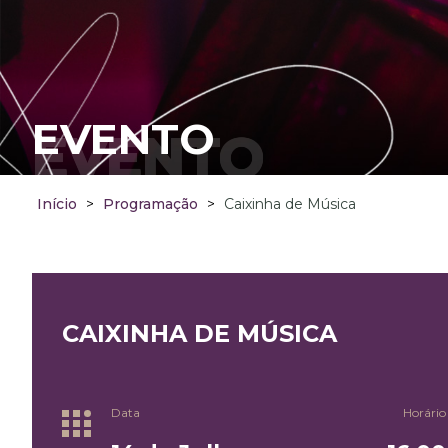
EVENTO
EVENTO
Início
>
Programação
>
Caixinha de Música
CAIXINHA DE MÚSICA
Data
Horário