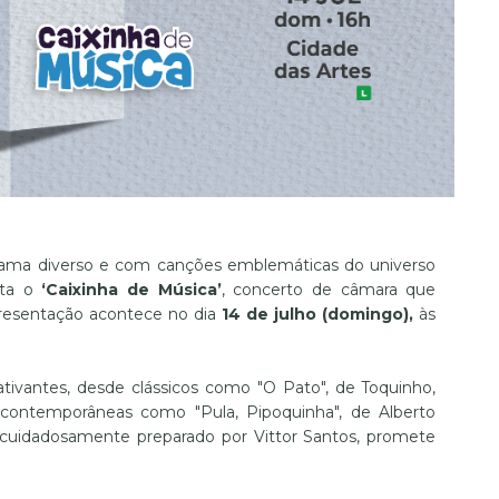
rama diverso e com canções emblemáticas do universo
nta o
‘Caixinha de Música’
, concerto de câmara que
presentação acontece no dia
14 de julho (domingo),
às
ivantes, desde clássicos como "O Pato", de Toquinho,
 contemporâneas como "Pula, Pipoquinha", de Alberto
, cuidadosamente preparado por Vittor Santos, promete