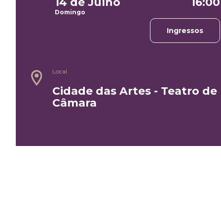
14 de Julho
16:00
Domingo
Ingressos
Local
Cidade das Artes - Teatro de
Câmara