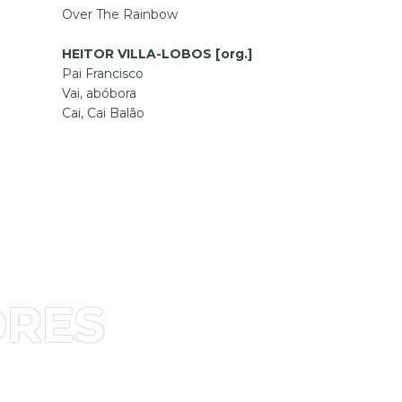
Over The Rainbow
HEITOR VILLA-LOBOS [org.]
Pai Francisco
Vai, abóbora
Cai, Cai Balão
ORES