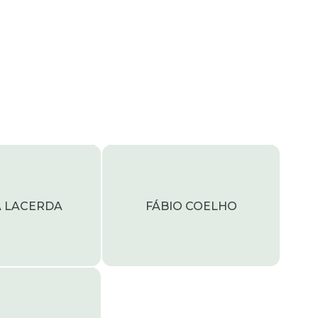
A LACERDA
FÁBIO COELHO