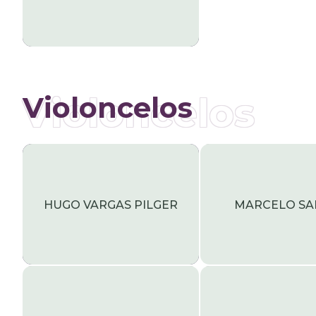
Violoncelos
Violoncelos
HUGO VARGAS PILGER
MARCELO SA