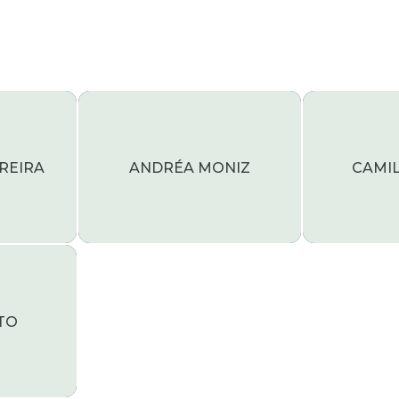
REIRA
ANDRÉA MONIZ
CAMI
TO