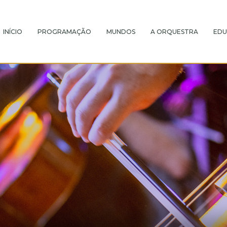
INÍCIO
PROGRAMAÇÃO
MUNDOS
A ORQUESTRA
EDU