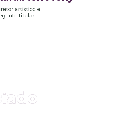
retor artístico e
egente titular
ciado