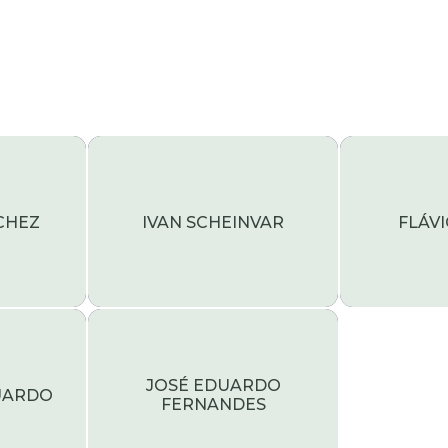
CHEZ
IVAN SCHEINVAR
FLÁV
JOSÉ EDUARDO
UARDO
FERNANDES