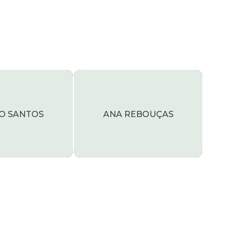
IO SANTOS
ANA REBOUÇAS