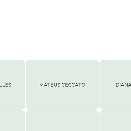
LLES
MATEUS CECCATO
DIAN