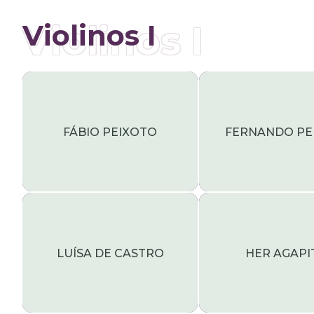
Violinos I
Violinos I
FÁBIO PEIXOTO
FERNANDO PE
LUÍSA DE CASTRO
HER AGAPI