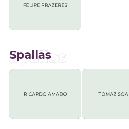
FELIPE PRAZERES
Spallas
Spallas
RICARDO AMADO
TOMAZ SOA