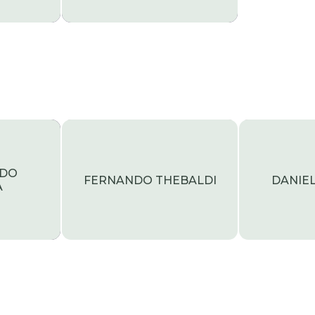
RDO
FERNANDO THEBALDI
DANIE
A