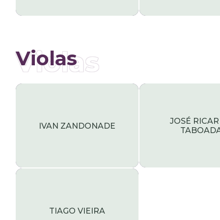
Violas
Violas
JOSÉ RICA
IVAN ZANDONADE
TABOAD
TIAGO VIEIRA