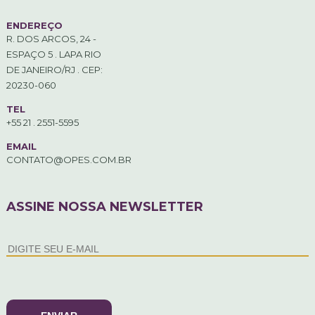
ENDEREÇO
R. DOS ARCOS, 24 -
ESPAÇO 5 . LAPA RIO
DE JANEIRO/RJ . CEP:
20230-060
TEL
+55 21 . 2551-5595
EMAIL
CONTATO@OPES.COM.BR
ASSINE NOSSA NEWSLETTER