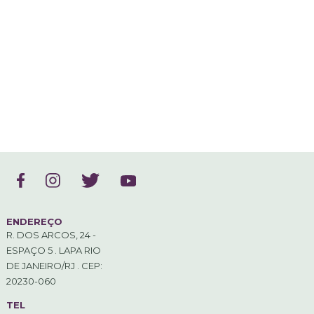
ENDEREÇO
R. DOS ARCOS, 24 -
ESPAÇO 5 . LAPA RIO
DE JANEIRO/RJ . CEP:
20230-060
TEL