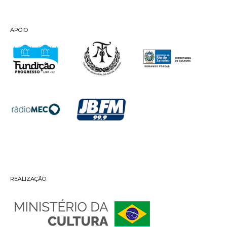
APOIO
REALIZAÇÃO