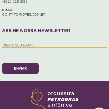
+55 21 . 2551-5595
EMAIL
CONTATO@OPES.COM.BR
ASSINE NOSSA NEWSLETTER