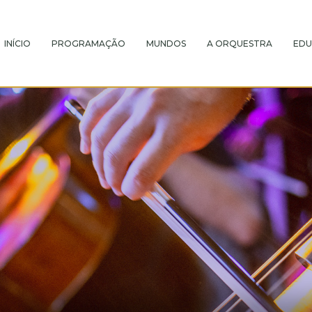
INÍCIO
PROGRAMAÇÃO
MUNDOS
A ORQUESTRA
EDU