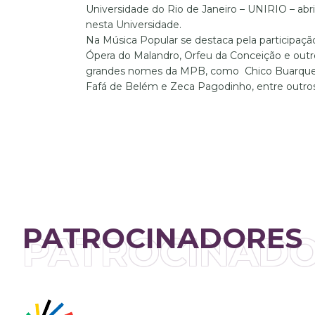
Universidade do Rio de Janeiro – UNIRIO – ab
nesta Universidade.
Na Música Popular se destaca pela participaç
Ópera do Malandro, Orfeu da Conceição e ou
grandes nomes da MPB, como Chico Buarque, 
Fafá de Belém e Zeca Pagodinho, entre outros
PATROCINADORES
PATROCINAD