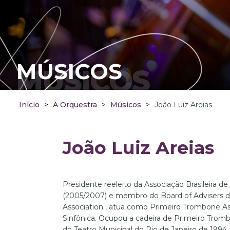
MÚSICOS
MÚSICOS
Início
>
A Orquestra
>
Músicos
>
João Luiz Areias
João Luiz Areias
Presidente reeleito da Associação Brasileira d
(2005/2007) e membro do Board of Advisers d
Association , atua como Primeiro Trombone As
Sinfônica. Ocupou a cadeira de Primeiro Tromb
do Teatro Municipal do Rio de Janeiro de 1994