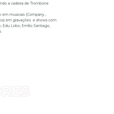
rindo a cadeira de Trombone
ão em musicais (Company ,
tros) em gravações e shows com
Edu Lobo, Emílio Santiago,
.
ORES