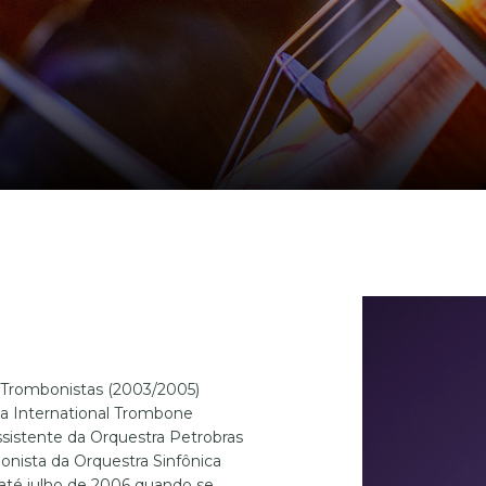
e Trombonistas (2003/2005)
a International Trombone
sistente da Orquestra Petrobras
onista da Orquestra Sinfônica
 até julho de 2006 quando se