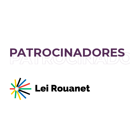
PATROCINADORES
PATROCINAD