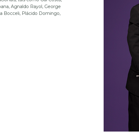
oana, Agnaldo Rayol, George
a Bocceli, Plácido Domingo,