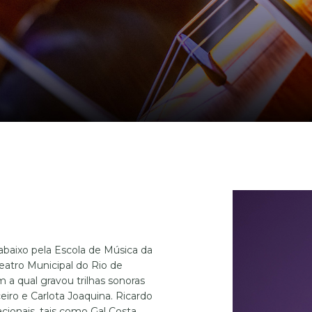
abaixo pela Escola de Música da
eatro Municipal do Rio de
 a qual gravou trilhas sonoras
eiro e Carlota Joaquina. Ricardo
cionais, tais como Gal Costa,