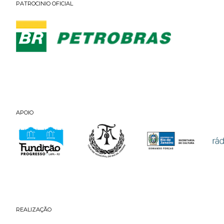
PATROCINIO OFICIAL
APOIO
REALIZAÇÃO