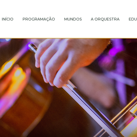
INÍCIO
PROGRAMAÇÃO
MUNDOS
A ORQUESTRA
EDU