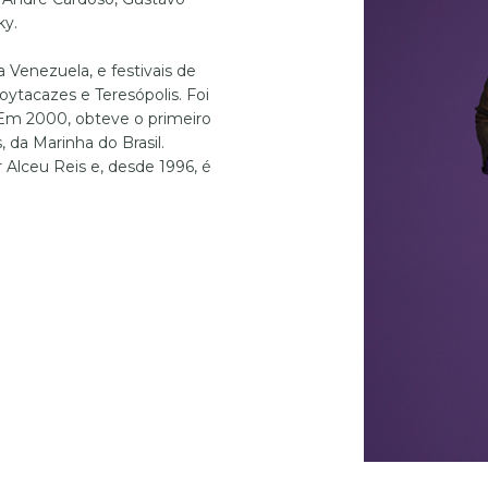
ky.
 Venezuela, e festivais de
oytacazes e Teresópolis. Foi
 Em 2000, obteve o primeiro
 da Marinha do Brasil.
 Alceu Reis e, desde 1996, é