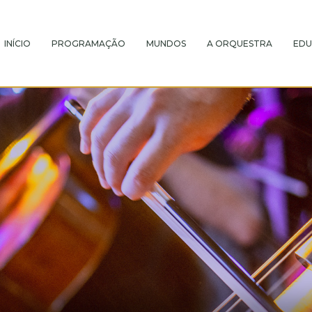
INÍCIO
PROGRAMAÇÃO
MUNDOS
A ORQUESTRA
EDU