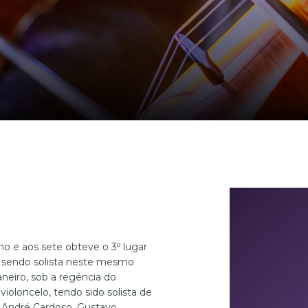
ino e aos sete obteve o 3º lugar
, sendo solista neste mesmo
neiro, sob a regência do
oloncelo, tendo sido solista de
s André Cardoso, Gustavo