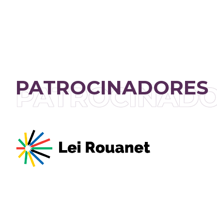
PATROCINADORES
PATROCINAD