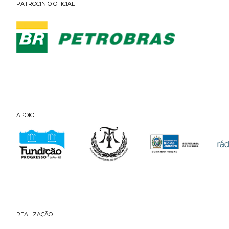
PATROCINIO OFICIAL
APOIO
REALIZAÇÃO