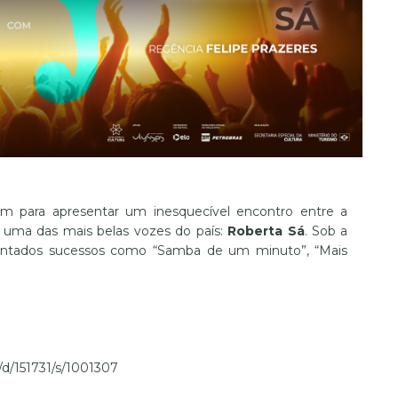
 para apresentar um inesquecível encontro entre a
 uma das mais belas vozes do país:
Roberta Sá
. Sob a
sentados sucessos como “Samba de um minuto”, “Mais
3/d/151731/s/1001307