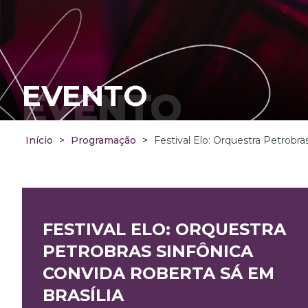
EVENTO
EVENTO
Início
>
Programação
>
Festival Elo: Orquestra Petrobra
FESTIVAL ELO: ORQUESTRA
PETROBRAS SINFÔNICA
CONVIDA ROBERTA SÁ EM
BRASÍLIA