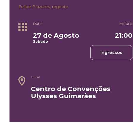
Felipe Prazeres, regente
Data
Horário
27 de Agosto
21:00
Sábado
Ingressos
Local
Centro de Convenções
Ulysses Guimarães