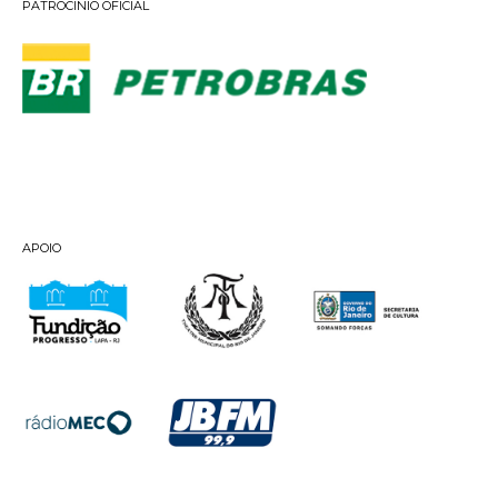
PATROCINIO OFICIAL
APOIO