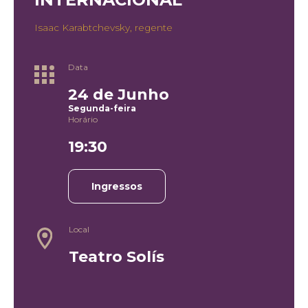
Isaac Karabtchevsky, regente
Data
24 de Junho
Segunda-feira
Horário
19:30
Ingressos
Local
Teatro Solís