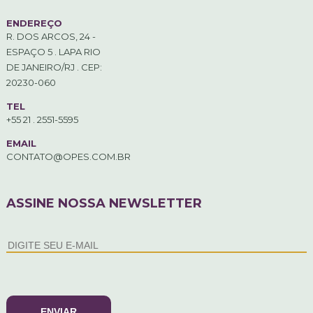
ENDEREÇO
R. DOS ARCOS, 24 -
ESPAÇO 5 . LAPA RIO
DE JANEIRO/RJ . CEP:
20230-060
TEL
+55 21 . 2551-5595
EMAIL
CONTATO@OPES.COM.BR
ASSINE NOSSA NEWSLETTER