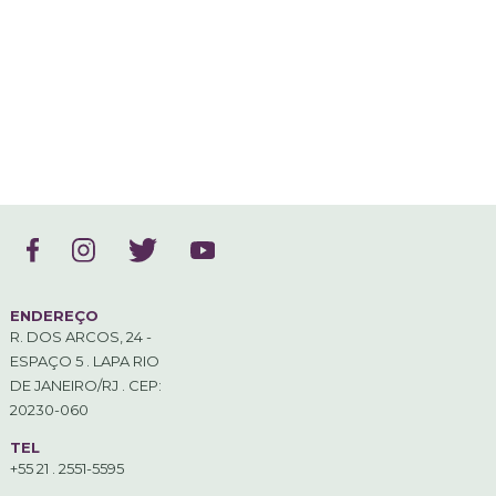
ENDEREÇO
R. DOS ARCOS, 24 -
ESPAÇO 5 . LAPA RIO
DE JANEIRO/RJ . CEP:
20230-060
TEL
+55 21 . 2551-5595