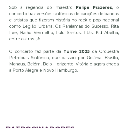
Sob a regência do maestro
Felipe Prazeres
, o
concerto traz versões sinfônicas de canções de bandas
e artistas que fizeram história no rock e pop nacional
como Legião Urbana, Os Paralamas do Sucesso, Rita
Lee, Barão Vermelho, Lulu Santos, Titãs, Kid Abelha,
entre outros. 🎶
O concerto faz parte da
Turnê 2025
da Orquestra
Petrobras Sinfônica, que passou por Goiânia, Brasília,
Manaus, Belém, Belo Horizonte, Vitória e agora chega
a Porto Alegre e Novo Hamburgo.