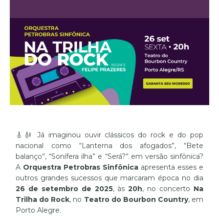
🎸🎻 Já imaginou ouvir clássicos do rock e do pop
nacional como “Lanterna dos afogados”, “Bete
balanço”, “Sonífera ilha” e “Será?” em versão sinfônica?
A
Orquestra Petrobras Sinfônica
apresenta esses e
outros grandes sucessos que marcaram época no dia
26 de setembro de 2025
, às
20h
, no concerto
Na
Trilha do Rock
, no
Teatro do Bourbon Country
, em
Porto Alegre.