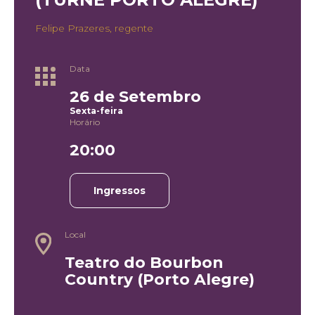
Felipe Prazeres, regente
Data
26 de Setembro
Sexta-feira
Horário
20:00
Ingressos
Local
Teatro do Bourbon
Country (Porto Alegre)