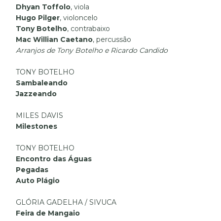
Dhyan Toffolo
, viola
Hugo Pilger
, violoncelo
Tony Botelho
, contrabaixo
Mac Willian Caetano
, percussão
Arranjos de Tony Botelho e Ricardo Candido
TONY BOTELHO
Sambaleando
Jazzeando
MILES DAVIS
Milestones
TONY BOTELHO
Encontro das Águas
Pegadas
Auto Plágio
GLÓRIA GADELHA / SIVUCA
Feira de Mangaio