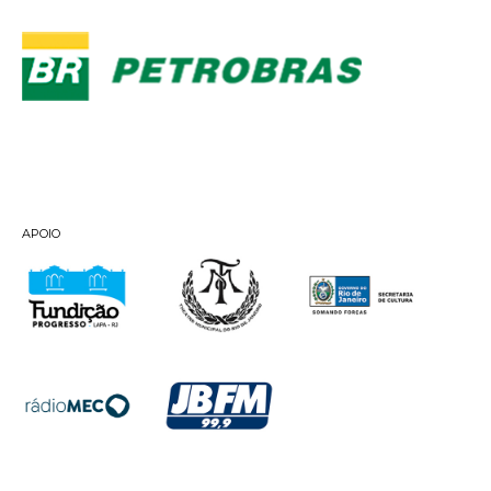
APOIO