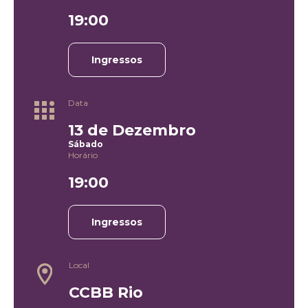
19:00
Ingressos
Data
13 de Dezembro
Sábado
Horário
19:00
Ingressos
Local
CCBB Rio