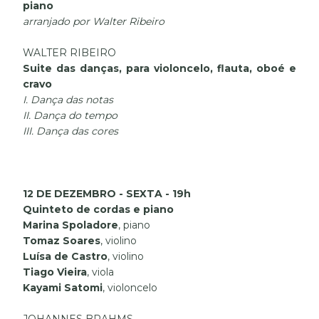
piano
arranjado por Walter Ribeiro
WALTER RIBEIRO
Suite das danças, para violoncelo, flauta, oboé e
cravo
I. Dança das notas
II. Dança do tempo
III. Dança das cores
12 DE DEZEMBRO - SEXTA - 19h
Quinteto de cordas e piano
Marina Spoladore
, piano
Tomaz Soares
, violino
Luísa de Castro
, violino
Tiago Vieira
, viola
Kayami Satomi
, violoncelo