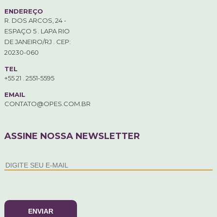
ENDEREÇO
R. DOS ARCOS, 24 -
ESPAÇO 5 . LAPA RIO
DE JANEIRO/RJ . CEP:
20230-060
TEL
+55 21 . 2551-5595
EMAIL
CONTATO@OPES.COM.BR
ASSINE NOSSA NEWSLETTER