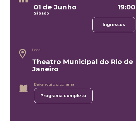
01 de Junho
19:00
Sábado
Ingressos
Local
Theatro Municipal do Rio de
Janeiro
Baixe aqui o programa
Programa completo