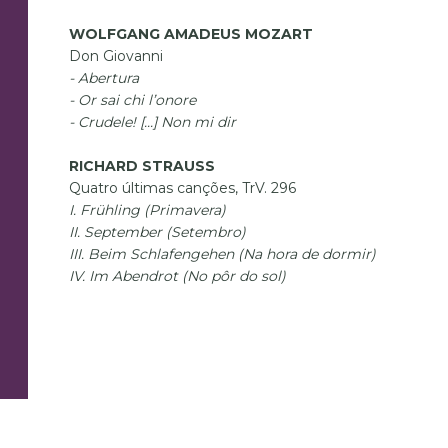
WOLFGANG AMADEUS MOZART
Don Giovanni
- Abertura
- Or sai chi l’onore
- Crudele! [...] Non mi dir
RICHARD STRAUSS
Quatro últimas canções, TrV. 296
I. Frühling (Primavera)
II. September (Setembro)
III. Beim Schlafengehen (Na hora de dormir)
IV. Im Abendrot (No pôr do sol)