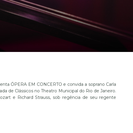
presenta ÓPERA EM CONCERTO e convida a soprano Carla
a de Clássicos no Theatro Municipal do Rio de Janeiro.
rt e Richard Strauss, sob regência de seu regente