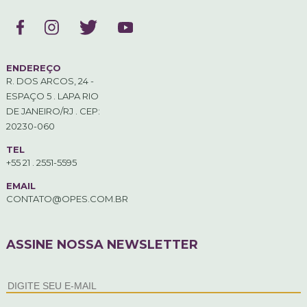
ENDEREÇO
R. DOS ARCOS, 24 -
ESPAÇO 5 . LAPA RIO
DE JANEIRO/RJ . CEP:
20230-060
TEL
+55 21 . 2551-5595
EMAIL
CONTATO@OPES.COM.BR
ASSINE NOSSA NEWSLETTER