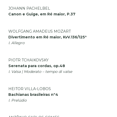
JOHANN PACHELBEL
Canon e Guige, em Ré maior, P.37
WOLFGANG AMADEUS MOZART
Divertimento em Ré maior, KvV.136/125ª
I. Allegro
PIOTR TCHAIKOVSKY
Serenata para cordas, op.48
I. Valsa | Moderato – tempo di valse
HEITOR VILLA-LOBOS
Bachianas brasileiras nº4
I. Prelúdio