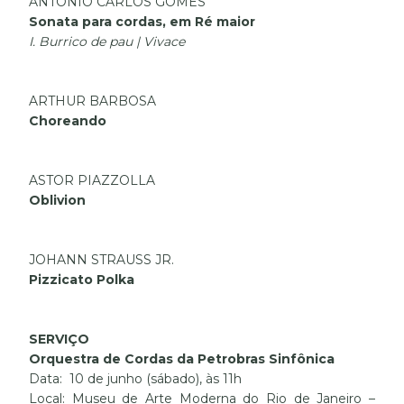
ANTÔNIO CARLOS GOMES
Sonata para cordas, em Ré maior
I. Burrico de pau | Vivace
ARTHUR BARBOSA
Choreando
ASTOR PIAZZOLLA
Oblivion
JOHANN STRAUSS JR.
Pizzicato Polka
SERVIÇO
Orquestra de Cordas da Petrobras Sinfônica
Data: 10 de junho (sábado), às 11h
Local: Museu de Arte Moderna do Rio de Janeiro –