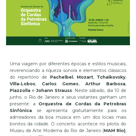
Uma viagem por diferentes épocas e estilos musicais,
reverenciando a riqueza sonora e elementos clássicos
do repertório de
Pachelbel
,
Mozart
,
Tchaikovsky
,
Villa-Lobos
,
Carlos Gomes
,
Arthur Barbosa
,
Piazzolla
e
Johann Strauss
. Neste sábado, dia 10 de
junho, o Rio de Janeiro e seus visitantes ganham um
presente: a
Orquestra de Cordas da Petrobras
Sinfônica
se apresenta gratuitamente para os
admiradores da boa música em um dos locais mais
bonitos da cidade. O concerto acontece no pilotis do
Museu de Arte Moderna do Rio de Janeiro (
MAM Rio)
,