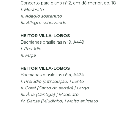
Concerto para piano nº 2, em dó menor, op. 18
I. Moderato
II. Adagio sostenuto
III. Allegro scherzando
HEITOR VILLA-LOBOS
Bachianas brasileiras nº 9, A449
I. Prelúdio
II. Fuga
HEITOR VILLA-LOBOS
Bachianas brasileiras nº 4, A424
I. Prelúdio (Introdução) | Lento
II. Coral (Canto do sertão) | Largo
III. Ária (Cantiga) | Moderato
IV. Dansa (Miudinho) | Molto animato