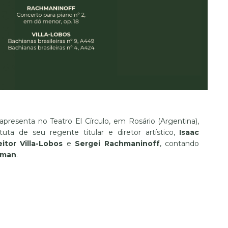
presenta no Teatro El Círculo, em Rosário (Argentina),
tuta de seu regente titular e diretor artístico,
Isaac
itor Villa-Lobos
e
Sergei Rachmaninoff
, contando
rman
.