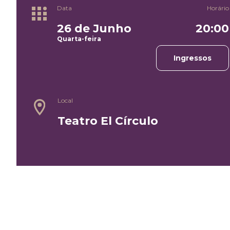
Data
Horário
26 de Junho
20:00
Quarta-feira
Ingressos
Local
Teatro El Círculo