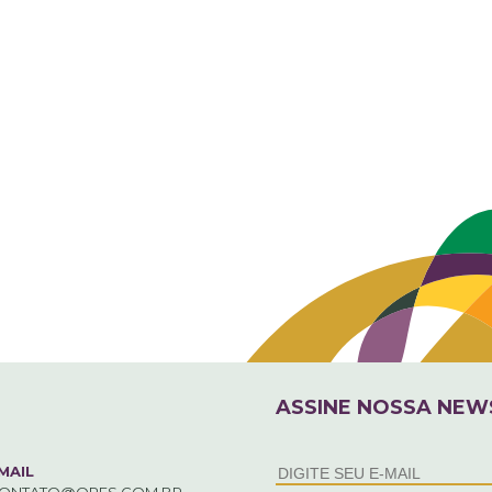
ASSINE NOSSA NEW
MAIL
ONTATO@OPES.COM.BR