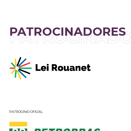
PATROCINADORES
PATROCINAD
PATROCINIO OFICIAL