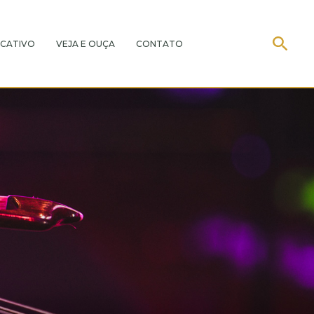
CATIVO
VEJA E OUÇA
CONTATO