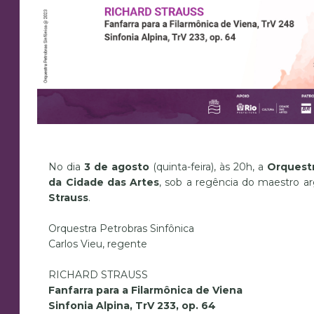
No dia
3 de agosto
(quinta-feira), às 20h, a
Orquestr
da Cidade das Artes
, sob a regência do maestro a
Strauss
.
Orquestra Petrobras Sinfônica
Carlos Vieu, regente
RICHARD STRAUSS
Fanfarra para a Filarmônica de Viena
Sinfonia Alpina, TrV 233, op. 64