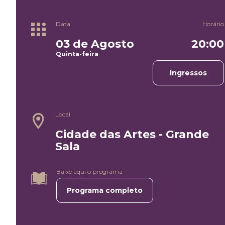
Data
Horário
03 de Agosto
20:00
Quinta-feira
Ingressos
Local
Cidade das Artes - Grande
Sala
Baixe aqui o programa
Programa completo