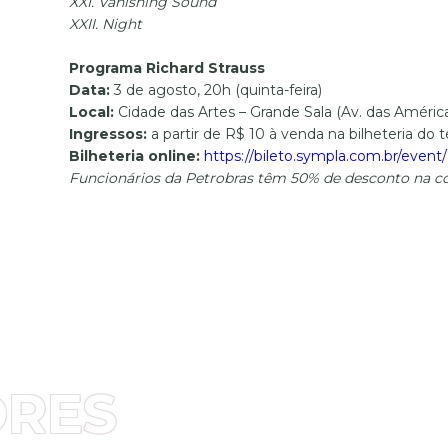
XXI. Vanishing Sound
XXII. Night
Programa Richard Strauss
Data:
3 de agosto, 20h (quinta-feira)
Local:
Cidade das Artes – Grande Sala (Av. das Américas
Ingressos:
a partir de R$ 10 à venda na bilheteria do 
Bilheteria online:
https://bileto.sympla.com.br/even
Funcionários da Petrobras têm 50% de desconto na c
ORES