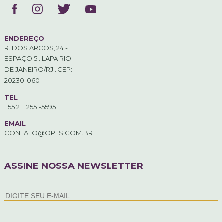
ENDEREÇO
R. DOS ARCOS, 24 -
ESPAÇO 5 . LAPA RIO
DE JANEIRO/RJ . CEP:
20230-060
TEL
+55 21 . 2551-5595
EMAIL
CONTATO@OPES.COM.BR
ASSINE NOSSA NEWSLETTER