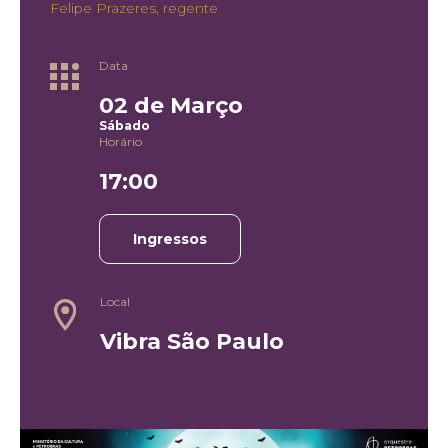
Felipe Prazeres, regente
Data
02 de Março
Sábado
Horário
17:00
Ingressos
Local
Vibra São Paulo