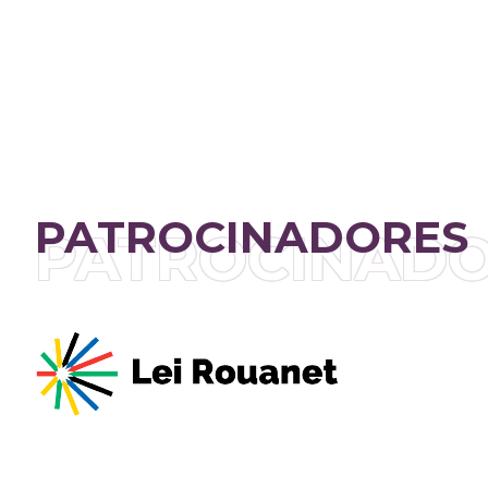
PATROCINADORES
PATROCINAD