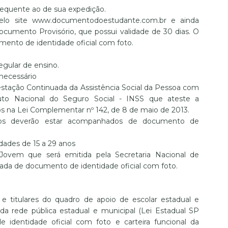
bsequente ao de sua expedição.
pelo site www.documentodoestudante.com.br e ainda
ocumento Provisório, que possui validade de 30 dias. O
nto de identidade oficial com foto.
gular de ensino.
necessário
stação Continuada da Assistência Social da Pessoa com
uto Nacional do Seguro Social - INSS que ateste a
os na Lei Complementar nº 142, de 8 de maio de 2013.
os deverão estar acompanhados de documento de
idades de 15 a 29 anos
Jovem que será emitida pela Secretaria Nacional de
ada de documento de identidade oficial com foto.
 e titulares do quadro de apoio de escolar estadual e
 da rede pública estadual e municipal (Lei Estadual SP
 identidade oficial com foto e carteira funcional da