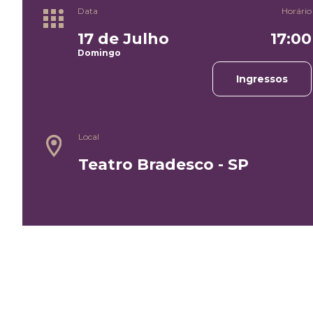
Data
Horário
17 de Julho
17:00
Domingo
Ingressos
Local
Teatro Bradesco - SP