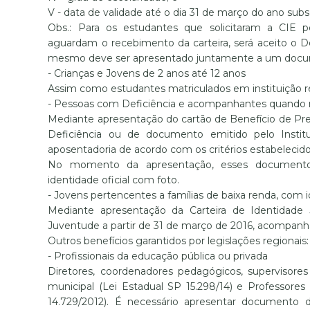
V - data de validade até o dia 31 de março do ano su
Obs.: Para os estudantes que solicitaram a CIE 
aguardam o recebimento da carteira, será aceito o D
mesmo deve ser apresentado juntamente a um docume
- Crianças e Jovens de 2 anos até 12 anos
Assim como estudantes matriculados em instituição re
- Pessoas com Deficiência e acompanhantes quando 
Mediante apresentação do cartão de Benefício de Pre
Deficiência ou de documento emitido pelo Instit
aposentadoria de acordo com os critérios estabelecid
No momento da apresentação, esses document
identidade oficial com foto.
- Jovens pertencentes a famílias de baixa renda, com 
Mediante apresentação da Carteira de Identidade 
Juventude a partir de 31 de março de 2016, acompanh
Outros benefícios garantidos por legislações regionais:
- Profissionais da educação pública ou privada
Diretores, coordenadores pedagógicos, supervisores
municipal (Lei Estadual SP 15.298/14) e Professores
14.729/2012). É necessário apresentar documento de