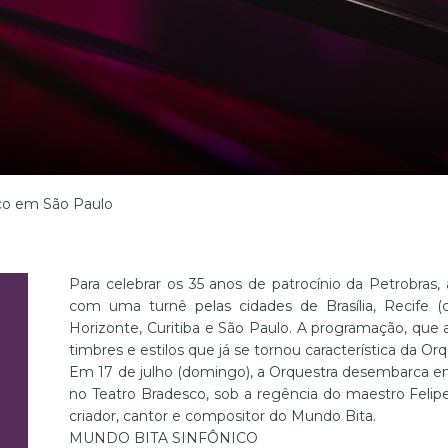
ico em São Paulo
Para celebrar os 35 anos de patrocínio da Petrobras,
com uma turnê pelas cidades de Brasília, Recife (co
Horizonte, Curitiba e São Paulo. A programação, que 
timbres e estilos que já se tornou característica da Or
Em 17 de julho (domingo), a Orquestra desembarca em
no Teatro Bradesco, sob a regência do maestro Felip
criador, cantor e compositor do Mundo Bita.
MUNDO BITA SINFÔNICO