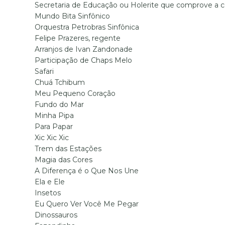
Secretaria de Educação ou Holerite que comprove a 
Mundo Bita Sinfônico
Orquestra Petrobras Sinfônica
Felipe Prazeres, regente
Arranjos de Ivan Zandonade
Participação de Chaps Melo
Safari
Chuá Tchibum
Meu Pequeno Coração
Fundo do Mar
Minha Pipa
Para Papar
Xic Xic Xic
Trem das Estações
Magia das Cores
A Diferença é o Que Nos Une
Ela e Ele
Insetos
Eu Quero Ver Você Me Pegar
Dinossauros