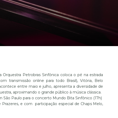
 a Orquestra Petrobras Sinfônica coloca o pé na estrada
m transmissão online para todo Brasil), Vitória, Belo
acontece entre maio e julho, apresenta a diversidade de
questra, aproximando o grande público à música clássica.
 São Paulo para o concerto Mundo Bita Sinfônico (17h)
e Prazeres, e com participação especial de Chaps Melo,