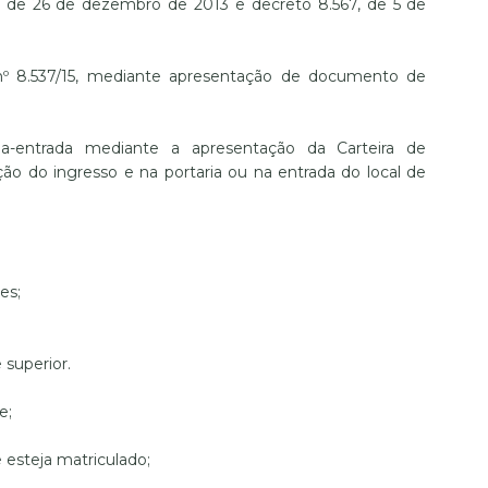
13, de 26 de dezembro de 2013 e decreto 8.567, de 5 de
nº 8.537/15, mediante apresentação de documento de
ia-entrada mediante a apresentação da Carteira de
ão do ingresso e na portaria ou na entrada do local de
es;
 superior.
e;
e esteja matriculado;