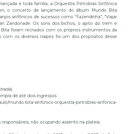
iançada e toda família, a Orquestra Petrobras Sinfônica
ven, o concerto de lançamento do álbum Mundo Bita
njos sinfônicos de sucessos como “Fazendinha”, “Viajar
Ivan Zandonade. Os sons dos bichos, o apito do trem e
 Bita foram recriados com os próprios instrumentos da
ão com os diversos naipes foi um dos propósitos desse
trada)
ompra de até dois ingressos
/mundo-bita-sinfonico-orquestra-petrobras-sinfonica-
 responsáveis, não ocupando assento na plateia.