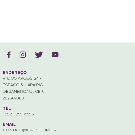
ENDEREÇO
R. DOS ARCOS, 24 -
ESPAÇO 5 . LAPA RIO
DE JANEIRO/RJ . CEP:
20230-060
TEL
+55 21 . 2551-5595
EMAIL
CONTATO@OPES.COM.BR