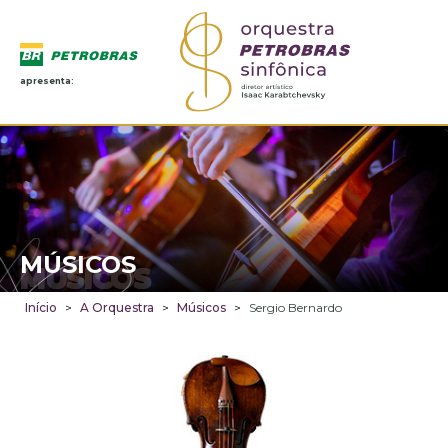
apresenta:
MÚSICOS
MÚSICOS
Início
>
A Orquestra
>
Músicos
>
Sergio Bernardo