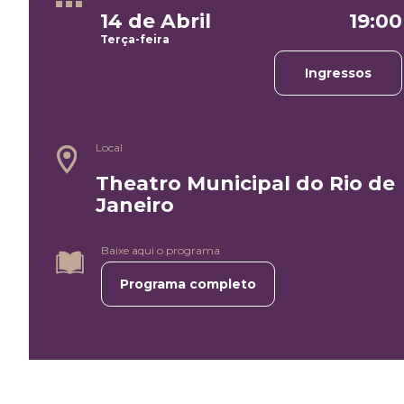
14 de Abril
19:00
Terça-feira
Ingressos
Local
Theatro Municipal do Rio de
Janeiro
Baixe aqui o programa
Programa completo