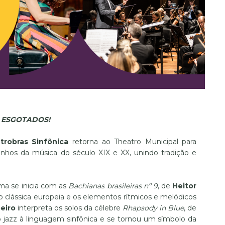
 ESGOTADOS!
trobras Sinfônica
retorna ao Theatro Municipal para
nhos da música do século XIX e XX, unindo tradição e
ma se inicia com as
Bachianas brasileiras nº 9
, de
Heitor
ção clássica europeia e os elementos rítmicos e melódicos
beiro
interpreta os solos da célebre
Rhapsody in Blue
, de
 jazz à linguagem sinfônica e se tornou um símbolo da