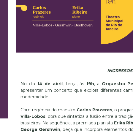
INGRESSOS
No dia
14 de abril
, terça, às
19h
, a
Orquestra Pe
apresentar um concerto que explora diferentes cami
modernidade.
Com regência do maestro
Carlos Prazeres
, o progra
Villa-Lobos
, obra que sintetiza a fusão entre a tradi
brasileiros. Na sequência, a premiada pianista
Erika Ri
George Gershwin
, peça que incorpora elementos do