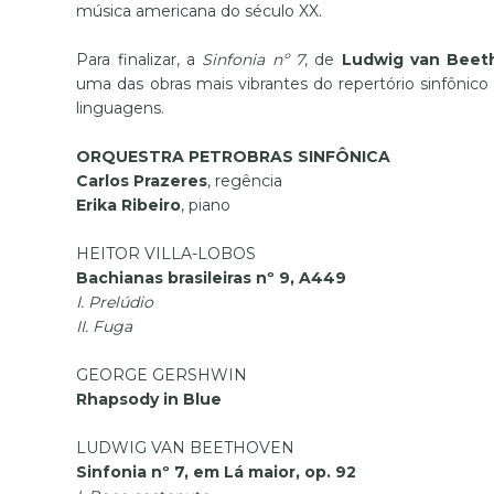
música americana do século XX.
Para finalizar, a
Sinfonia nº 7
, de
Ludwig van Beet
uma das obras mais vibrantes do repertório sinfônico
linguagens.
ORQUESTRA PETROBRAS SINFÔNICA
Carlos Prazeres
, regência
Erika Ribeiro
, piano
HEITOR VILLA-LOBOS
Bachianas brasileiras nº 9, A449
I. Prelúdio
II. Fuga
GEORGE GERSHWIN
Rhapsody in Blue
LUDWIG VAN BEETHOVEN
Sinfonia nº 7, em Lá maior, op. 92