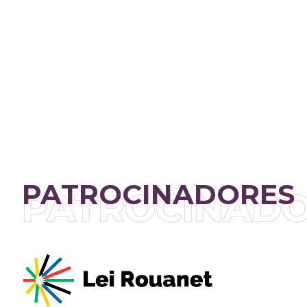
PATROCINADORES
PATROCINAD